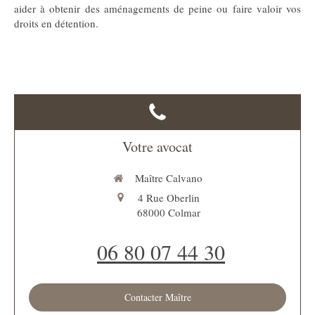
aider à obtenir des aménagements de peine ou faire valoir vos
droits en détention.
Votre avocat
Maître Calvano
4 Rue Oberlin
68000
Colmar
06 80 07 44 30
Contacter Maître